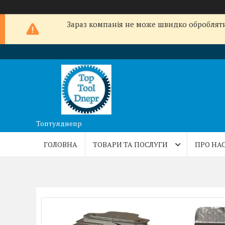
Зараз компанія не може швидко обробляти 
Топтулднепр
ГОЛОВНА
ТОВАРИ ТА ПОСЛУГИ
ПРО НА