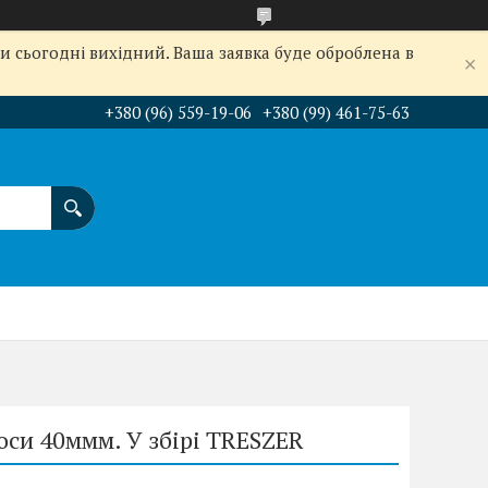
и сьогодні вихідний. Ваша заявка буде оброблена в
+380 (96) 559-19-06
+380 (99) 461-75-63
си 40ммм. У збірі TRESZER