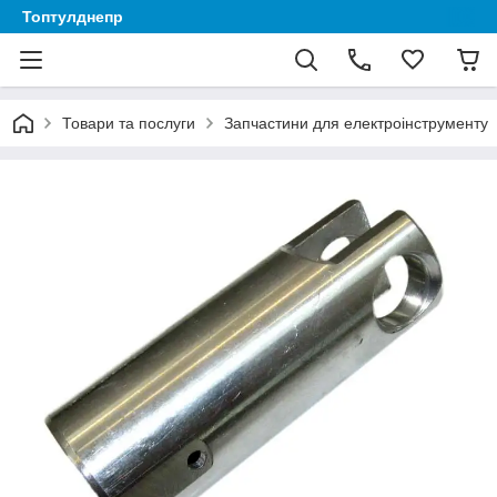
Топтулднепр
Товари та послуги
Запчастини для електроінструменту