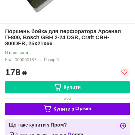
Поршень бойка для перфоратора Арсенал
П-800, Bosch GBH 2-24 DSR, Craft CBH-
800DFR, 25х21x66
В наявності
Код: 000000157
Роздріб
178
₴
Купити
або
Купити з
Що таке купити з Пром?
Замовлення під захистом