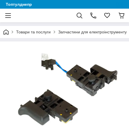
Топтулднепр
Товари та послуги
Запчастини для електроінструменту