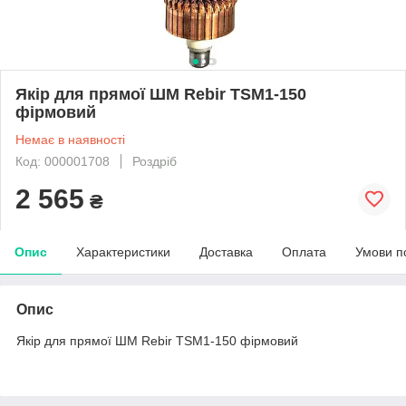
Якір для прямої ШМ Rebir TSM1-150
фірмовий
Немає в наявності
Код: 000001708
Роздріб
2 565
₴
Опис
Характеристики
Доставка
Оплата
Умови п
Опис
Якір для прямої ШМ Rebir TSM1-150 фірмовий