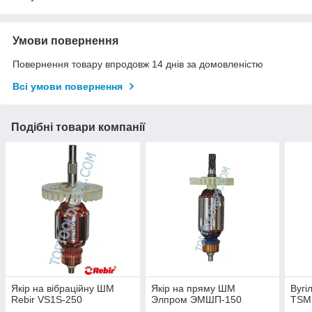
Умови повернення
Повернення товару впродовж 14 днів за домовленістю
Всі умови повернення
Подібні товари компанії
Якір на вібраційну ШМ
Якір на пряму ШМ
Вугі
Rebir VS1S-250
Элпром ЭМШП-150
TSM