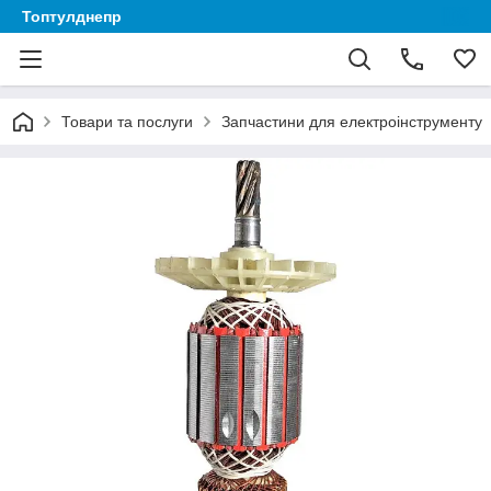
Топтулднепр
Товари та послуги
Запчастини для електроінструменту