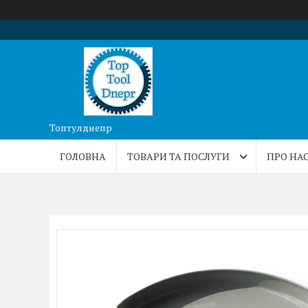
Топтулднепр
ГОЛОВНА
ТОВАРИ ТА ПОСЛУГИ
ПРО НА