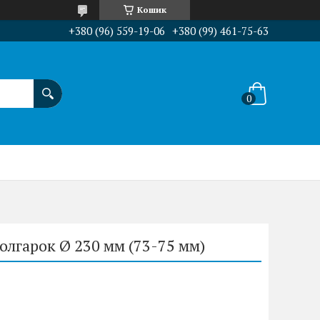
Кошик
+380 (96) 559-19-06
+380 (99) 461-75-63
олгарок Ø 230 мм (73-75 мм)