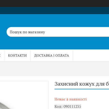
С
КОНТАКТИ
ДОСТАВКА І ОПЛАТА
Захисний кожух для б
Немає в наявності
Код:
090111235