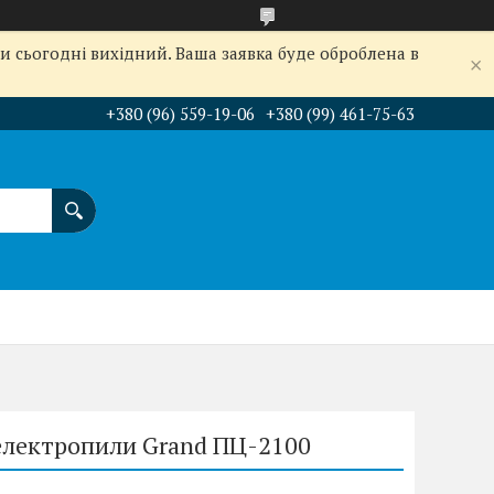
и сьогодні вихідний. Ваша заявка буде оброблена в
+380 (96) 559-19-06
+380 (99) 461-75-63
 електропили Grand ПЦ-2100