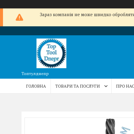
Зараз компанія не може швидко обробляти 
Топтулднепр
ГОЛОВНА
ТОВАРИ ТА ПОСЛУГИ
ПРО НА