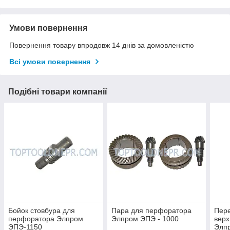
Умови повернення
Повернення товару впродовж 14 днів за домовленістю
Всі умови повернення
Подібні товари компанії
Бойок стовбура для
Пара для перфоратора
Пере
перфоратора Элпром
Элпром ЭПЭ - 1000
верх
ЭПЭ-1150
Элп