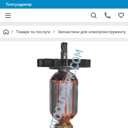
Топтулднепр
Товари та послуги
Запчастини для електроінструменту