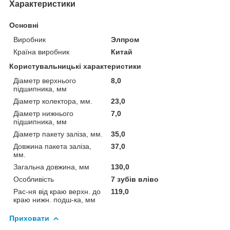
Характеристики
Основні
Виробник
Элпром
Країна виробник
Китай
Користувальницькі характеристики
Діаметр верхнього
8,0
підшипника, мм
Діаметр колектора, мм.
23,0
Діаметр нижнього
7,0
підшипника, мм
Діаметр пакету заліза, мм.
35,0
Довжина пакета заліза,
37,0
мм.
Загальна довжина, мм
130,0
Особливість
7 зубів вліво
Рас-ня від краю верхн. до
119,0
краю нижн. подш-ка, мм
Приховати