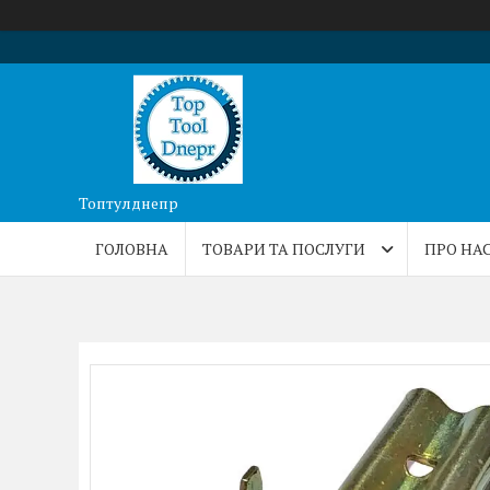
Топтулднепр
ГОЛОВНА
ТОВАРИ ТА ПОСЛУГИ
ПРО НА