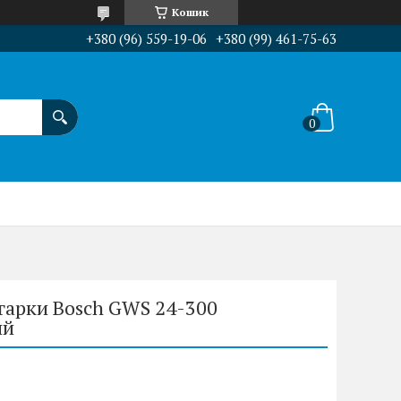
Кошик
+380 (96) 559-19-06
+380 (99) 461-75-63
гарки Bosch GWS 24-300
ий