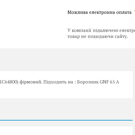
У компанії підключені електр
товар не покидаючи сайту.
1C64800) фірмовий. Підходить на : Борозник GNF 65 A