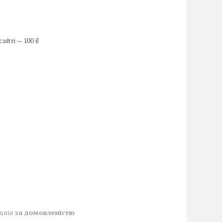
айті — 100 ₴
 днів
за домовленістю