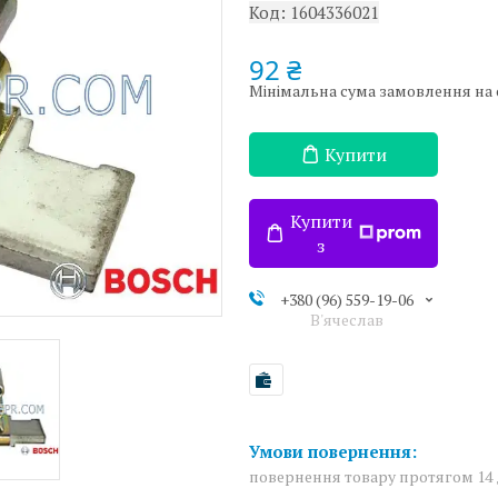
Код:
1604336021
92 ₴
Мінімальна сума замовлення на с
Купити
Купити
з
+380 (96) 559-19-06
В'ячеслав
повернення товару протягом 14