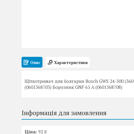
Опис
Характеристики
Щіткотримач для болгарки Bosch GWS 24-300 (360
(0601368703) Борозник GNF 65 A (0601368708)
Інформація для замовлення
Ціна:
92 ₴