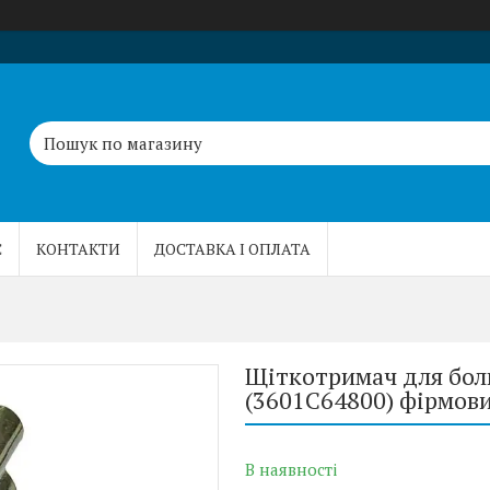
С
КОНТАКТИ
ДОСТАВКА І ОПЛАТА
Щіткотримач для бол
(3601C64800) фірмов
В наявності