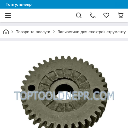
Топтулднепр
Товари та послуги
Запчастини для електроінструменту