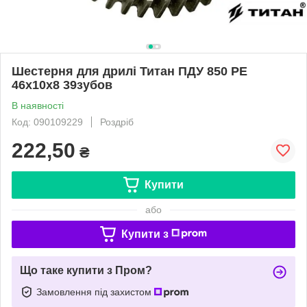
Шестерня для дрилі Титан ПДУ 850 РЕ
46х10х8 39зубов
В наявності
Код: 090109229
Роздріб
222,50
₴
Купити
або
Купити з
Що таке купити з Пром?
Замовлення під захистом