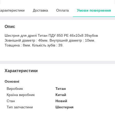
арактеристики
Доставка
Оплата
Умови повернення
Опис
Шестрня для дрилі Титан ПДУ 850 РЕ 46х10х8 39зубов
Зовнішній діаметр : 46мм. Внутрішній діаметр : 10мм.
Товщина : 8мм. Кількість зубів : 39.
Характеристики
Основні
Виробник
Титан
Країна виробник
Китай
Стан
Новий
Тип запчастини
Шестерня