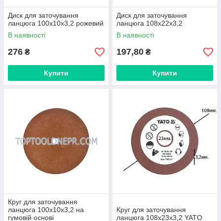
Диск для заточування
Диск для заточування
ланцюга 100х10х3,2 рожевий
ланцюга 108х22х3,2
В наявності
В наявності
276
197,80
₴
₴
Купити
Купити
Круг для заточування
ланцюга 100х10х3,2 на
Круг для заточування
гумовій основі
ланцюга 108х23х3,2 YATO