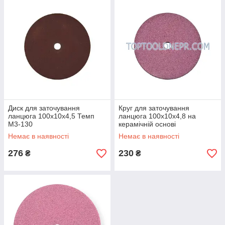
Диск для заточування
Круг для заточування
ланцюга 100х10х4,5 Темп
ланцюга 100х10х4,8 на
М3-130
керамічній основі
Немає в наявності
Немає в наявності
276
230
₴
₴