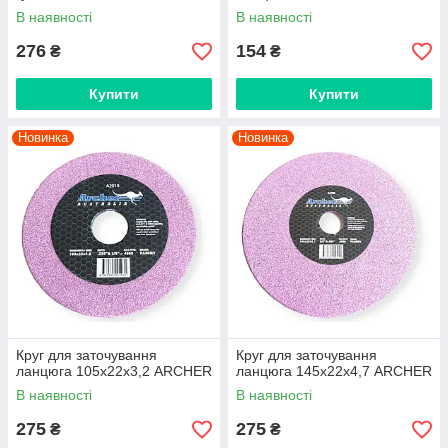
В наявності
В наявності
276
154
₴
₴
Купити
Купити
Новинка
Новинка
Круг для заточування
Круг для заточування
ланцюга 105х22х3,2 ARCHER
ланцюга 145х22х4,7 ARCHER
В наявності
В наявності
275
275
₴
₴