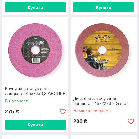
Купити
Купити
Круг для заточування
ланцюга 145х22х3,2 ARCHER
Диск для заточування
В наявності
ланцюга 145х22х3,2 Saber
275
Немає в наявності
₴
200
₴
Купити