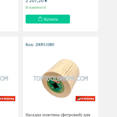
2 207,20 ₴
В наявності
Купити
200911080
Насадка повстяна (фетровий) для