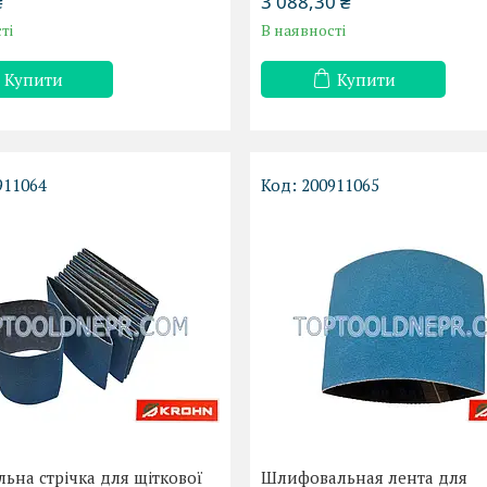
₴
3 088,30 ₴
ті
В наявності
Купити
Купити
911064
200911065
ьна стрічка для щіткової
Шлифовальная лента для