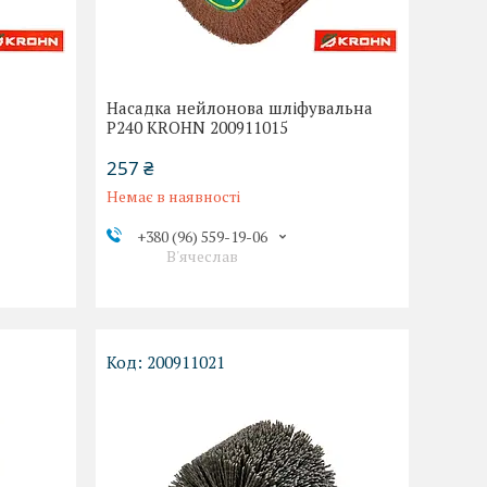
Насадка нейлонова шліфувальна
Р240 KROHN 200911015
257 ₴
Немає в наявності
+380 (96) 559-19-06
В'ячеслав
200911021