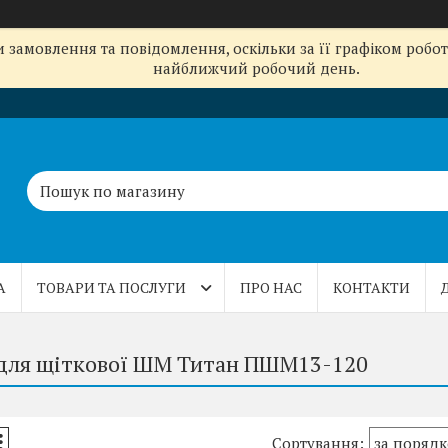
замовлення та повідомлення, оскільки за її графіком робот
найближчий робочий день.
А
ТОВАРИ ТА ПОСЛУГИ
ПРО НАС
КОНТАКТИ
для щіткової ШМ Титан ПШМ13-120