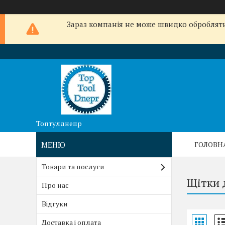
Зараз компанія не може швидко обробляти 
Топтулднепр
ГОЛОВН
Товари та послуги
Щітки 
Про нас
Відгуки
Доставка і оплата