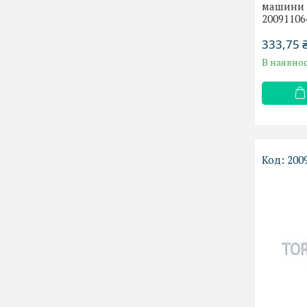
машини 
20091106
333,75 
В наявнос
200