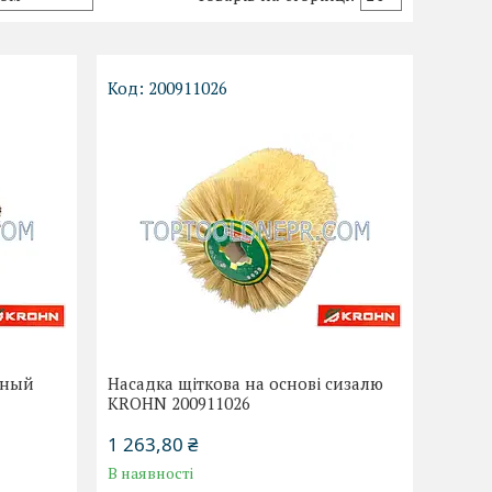
200911026
ьный
Насадка щіткова на основі сизалю
KROHN 200911026
1 263,80 ₴
В наявності