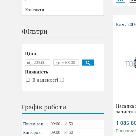
Контакти
200
Фільтри
Ціна
Наявність
В наявності
12
Графік роботи
Насадка 
зачистн
1 085,80
Понеділок
09:00
16:30
В наявнос
Вівторок
09:00
16:30