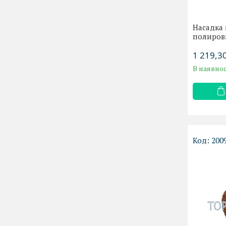
Насадка 
полиров
1 219,30
В наявнос
200