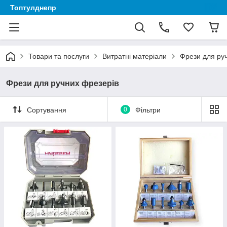
Топтулднепр
Товари та послуги
Витратні матеріали
Фрези для ру
Фрези для ручних фрезерів
Сортування
0
Фільтри