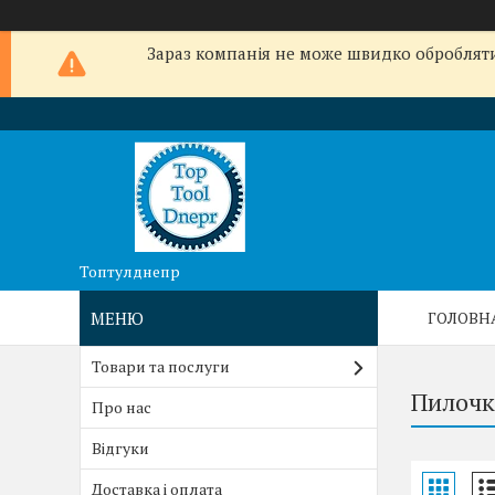
Зараз компанія не може швидко обробляти 
Топтулднепр
ГОЛОВН
Товари та послуги
Пилочк
Про нас
Відгуки
Доставка і оплата