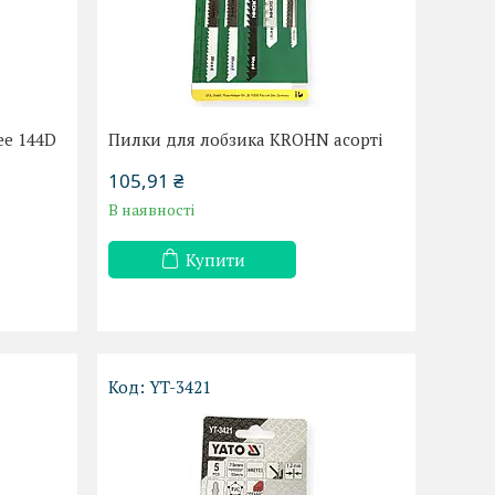
ee 144D
Пилки для лобзика KROHN асорті
105,91 ₴
В наявності
Купити
YT-3421