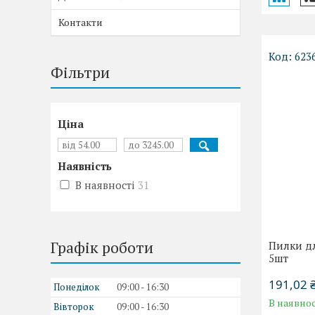
Контакти
623
Фільтри
Ціна
Наявність
В наявності
31
Графік роботи
Пилки дл
5шт
191,02 
Понеділок
09:00
16:30
В наявнос
Вівторок
09:00
16:30