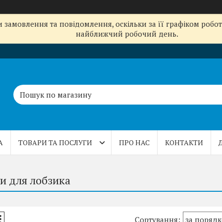
замовлення та повідомлення, оскільки за її графіком робот
найближчий робочий день.
А
ТОВАРИ ТА ПОСЛУГИ
ПРО НАС
КОНТАКТИ
и для лобзика