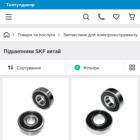
Топтулднепр
Товари та послуги
Запчастини для електроінструменту
Підшипники SKF китай
Сортування
0
Фільтри