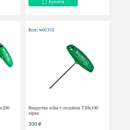
Купити
w01332
7х200
Викрутка wiha т-подібна Т20х100
зірка
300 ₴