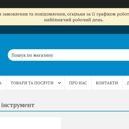
замовлення та повідомлення, оскільки за її графіком робот
найближчий робочий день.
А
ТОВАРИ ТА ПОСЛУГИ
ПРО НАС
КОНТАКТИ
 інструмент