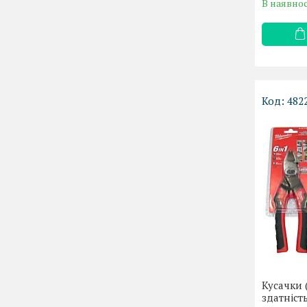
В наявнос
482
Кусачки
здатніст