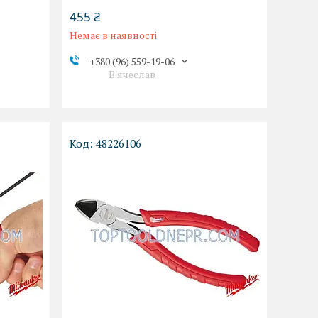
455 ₴
Немає в наявності
+380 (96) 559-19-06
В'ячеслав
48226106