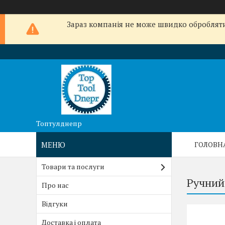
Зараз компанія не може швидко обробляти 
Топтулднепр
ГОЛОВН
Товари та послуги
Ручний
Про нас
Відгуки
Доставка і оплата