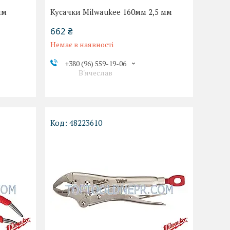
мм
Кусачки Milwaukee 160мм 2,5 мм
662 ₴
Немає в наявності
+380 (96) 559-19-06
В'ячеслав
48223610