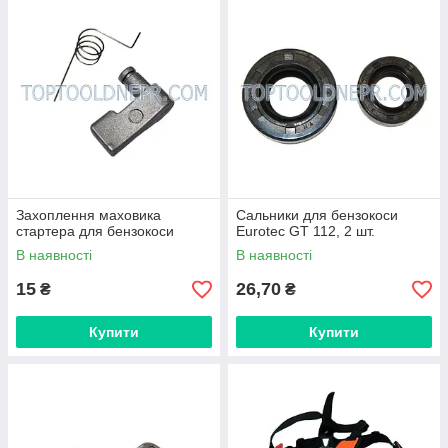
Захоплення маховика
Сальники для бензокоси
стартера для бензокоси
Eurotec GT 112, 2 шт.
В наявності
В наявності
15
26,70
₴
₴
Купити
Купити