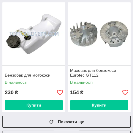
Маховик для бензокоси
Бензобак для мотокоси
Eurotec GT112
В наявності
В наявності
230
154
₴
₴
Купити
Купити
Показати ще