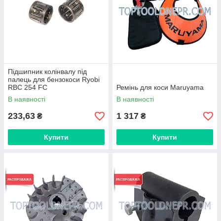
Підшипник колінвалу під
палець для бензокоси Ryobi
RBC 254 FC
Ремінь для коси Maruyama
В наявності
В наявності
233,63
1 317
₴
₴
Купити
Купити