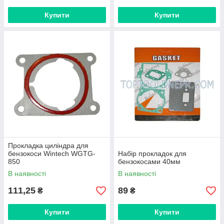
Купити
Купити
Прокладка циліндра для
бензокоси Wintech WGTG-
Набір прокладок для
850
бензокосами 40мм
В наявності
В наявності
111,25
89
₴
₴
Купити
Купити