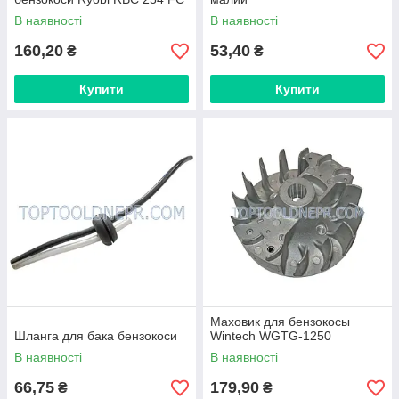
В наявності
В наявності
160,20
53,40
₴
₴
Купити
Купити
Маховик для бензокосы
Шланга для бака бензокоси
Wintech WGTG-1250
В наявності
В наявності
66,75
179,90
₴
₴