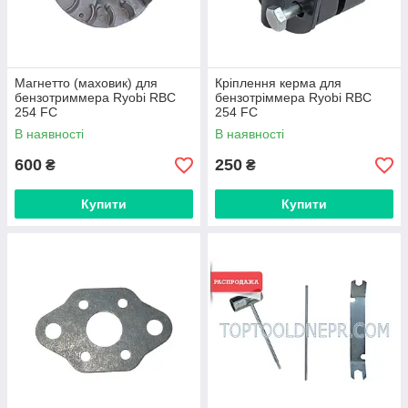
Магнетто (маховик) для
Кріплення керма для
бензотриммера Ryobi RBC
бензотріммера Ryobi RBC
254 FC
254 FC
В наявності
В наявності
600
250
₴
₴
Купити
Купити