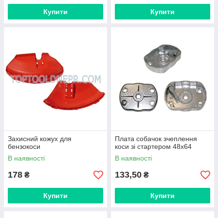
Купити
Купити
Захисний кожух для
Плата собачок зчеплення
бензокоси
коси зі стартером 48х64
В наявності
В наявності
178
133,50
₴
₴
Купити
Купити