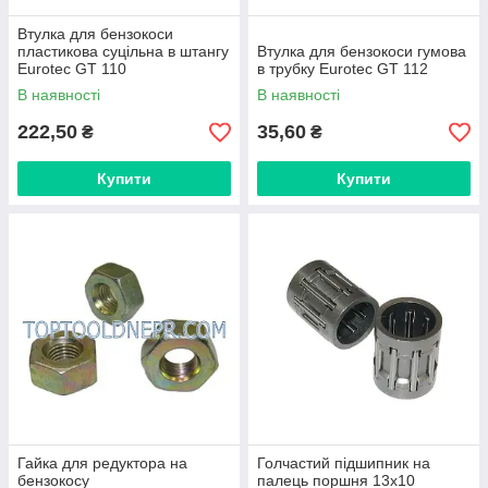
Втулка для бензокоси
пластикова суцільна в штангу
Втулка для бензокоси гумова
Eurotec GT 110
в трубку Eurotec GT 112
В наявності
В наявності
222,50
35,60
₴
₴
Купити
Купити
Гайка для редуктора на
Голчастий підшипник на
бензокосу
палець поршня 13х10