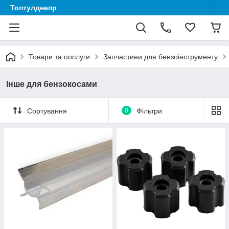
Топтулднепр
Товари та послуги
Запчастини для бензоінструменту
Інше для бензокосами
Сортування
0
Фільтри