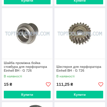
Купити
Купити
Шайба проміжна бойка
стовбура для перфоратора
Шестерня для перфоратора
Einhell BH - G 726
Einhell BH - G 726
В наявності
В наявності
15
111,25
₴
₴
Купити
Купити