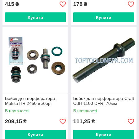
415
178
₴
₴
Купити
Купити
Бойок для перфоратора
Бойок для перфоратора Craft
Makita HR 2450 в зборі
CBH 1100 DFR, 70мм
В наявності
В наявності
209,15
111,25
₴
₴
Купити
Купити