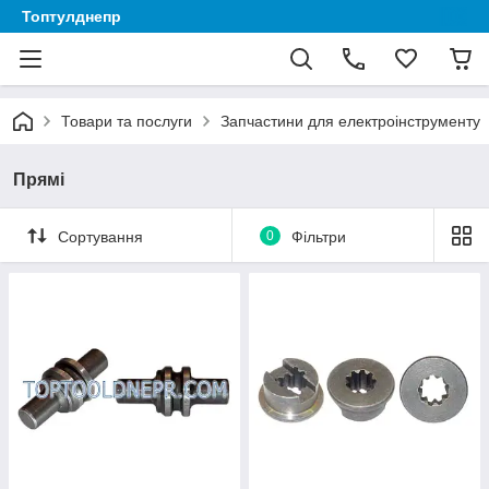
Топтулднепр
Товари та послуги
Запчастини для електроінструменту
Прямі
Сортування
0
Фільтри