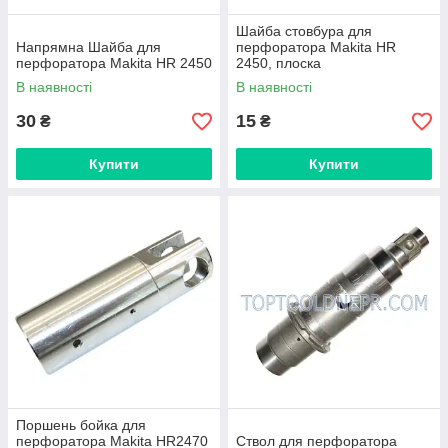
Шайба стовбура для
Напрямна Шайба для
перфоратора Makita HR
перфоратора Makita HR 2450
2450, плоска
В наявності
В наявності
30
15
₴
₴
Купити
Купити
Поршень бойка для
перфоратора Makita HR2470
Ствол для перфоратора