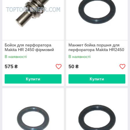
Бойок для перфоратора
Манжет бойка поршня для
Makita HR 2450 фірмовий
перфоратора Makita HR2450
В наявності
В наявності
575
50
₴
₴
Купити
Купити