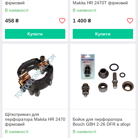
фірмовий
Makita HR 2470Т фірмовий
В наявності
В наявності
458
1 400
₴
₴
Купити
Купити
Щіткотримач для
перфоратора Makita HR 2470
Бойок для перфоратора
фірмовий
Bosch GBH 2-26 DFR в зборі
В наявності
В наявності