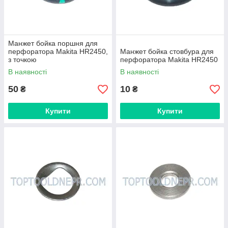
Манжет бойка поршня для
перфоратора Makita HR2450,
Манжет бойка стовбура для
з точкою
перфоратора Makita HR2450
В наявності
В наявності
50
10
₴
₴
Купити
Купити