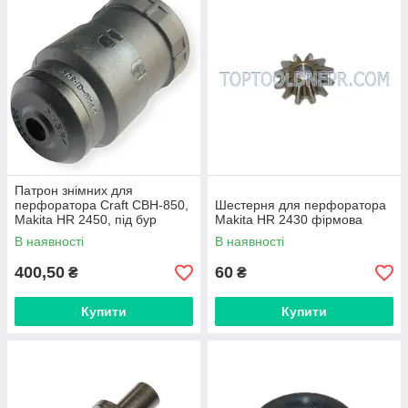
Патрон знімних для
перфоратора Craft CBH-850,
Шестерня для перфоратора
Makita HR 2450, під бур
Makita HR 2430 фірмова
В наявності
В наявності
400,50
60
₴
₴
Купити
Купити