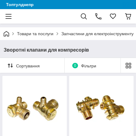
Топтулднепр
Товари та послуги
Запчастини для електроінструменту
Зворотні клапани для компресорів
Сортування
0
Фільтри