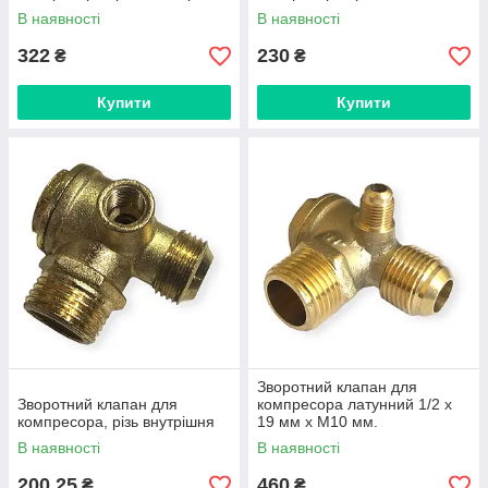
В наявності
В наявності
322
230
₴
₴
Купити
Купити
Зворотний клапан для
Зворотний клапан для
компресора латунний 1/2 х
компресора, різь внутрішня
19 мм х М10 мм.
В наявності
В наявності
200,25
460
₴
₴