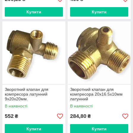
Купити
Купити
Зворотний клапан для
Зворотний клапан для
компресора латунний
компресора 20х16.5х10мм
9х20х20мм.
латунний
В наявності
В наявності
552
284,80
₴
₴
Купити
Купити