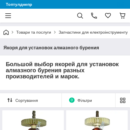
Топтулднепр
Товари та послуги
Запчастини для електроінструменту
Якоря для установок алмазного бурения
Большой выбор якорей для
установок
алмазного бурения
разных
производителей и марок.
Сортування
0
Фільтри