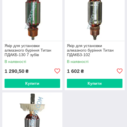
Якір для установки
Якір для установки
алмазного буріння Титан
алмазного буріння Титан
ПДАКБ-130 7 зубів
ПДАКБ3-102
В наявності
В наявності
1 290,50
1 602
₴
₴
Купити
Купити