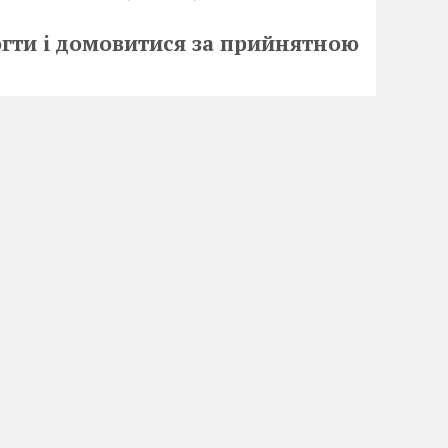
огти і домовитися за прийнятною