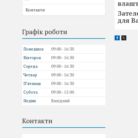
влашто
Контакти
Зател
для В
Графік роботи
Понеділок
09:00
16:30
Вівторок
09:00
16:30
Середа
09:00
16:30
Четвер
09:00
16:30
Пʼятниця
09:00
16:30
Субота
09:00
15:00
Неділя
Вихідний
Контакти