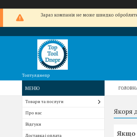
Зараз компанія не може швидко обробляти 
Топтулднепр
ГОЛОВН
Товари та послуги
Якоря 
Про нас
Відгуки
Якщо 
Доставка і оплата