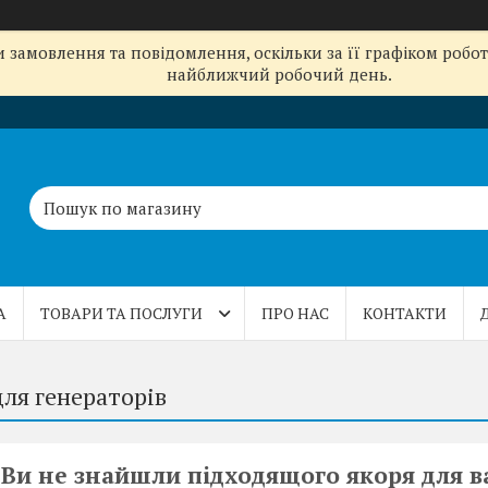
замовлення та повідомлення, оскільки за її графіком робот
найближчий робочий день.
А
ТОВАРИ ТА ПОСЛУГИ
ПРО НАС
КОНТАКТИ
для генераторів
Ви не знайшли підходящого якоря для в