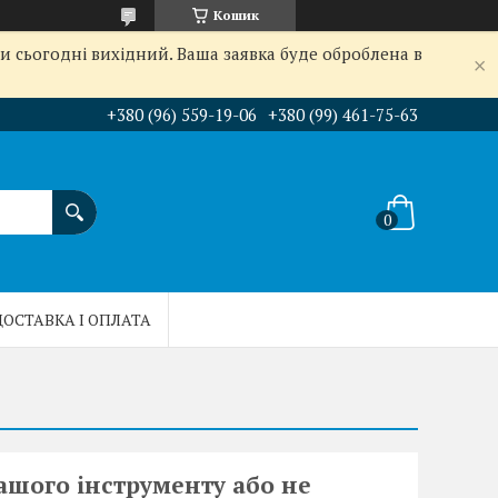
Кошик
и сьогодні вихідний. Ваша заявка буде оброблена в
+380 (96) 559-19-06
+380 (99) 461-75-63
ДОСТАВКА І ОПЛАТА
ашого інструменту або не