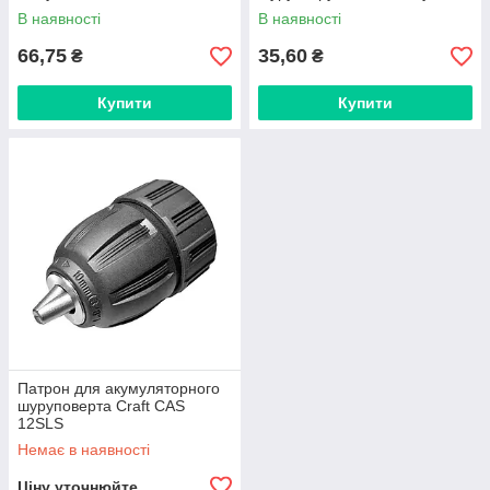
В наявності
В наявності
66,75
35,60
₴
₴
Купити
Купити
Патрон для акумуляторного
шуруповерта Craft CAS
12SLS
Немає в наявності
Ціну уточнюйте