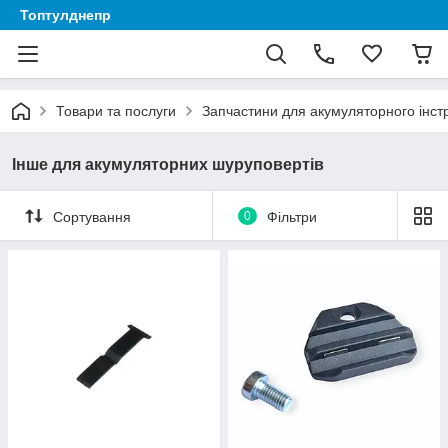
Топтулднепр
Товари та послуги
Запчастини для акумуляторного інст
Інше для акумуляторних шуруповертів
Сортування
0
Фільтри