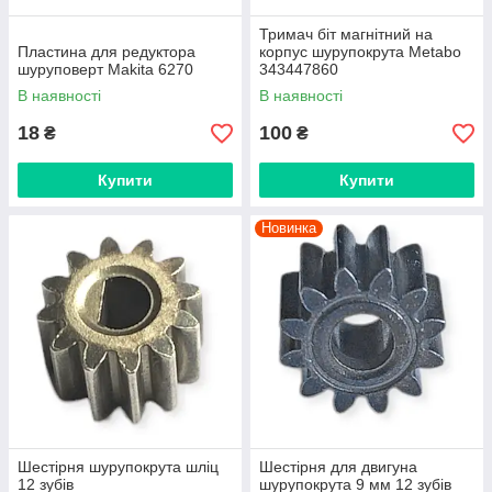
Тримач біт магнітний на
Пластина для редуктора
корпус шурупокрута Metabo
шуруповерт Makita 6270
343447860
В наявності
В наявності
18
100
₴
₴
Купити
Купити
Новинка
Шестірня шурупокрута шліц
Шестірня для двигуна
12 зубів
шурупокрута 9 мм 12 зубів