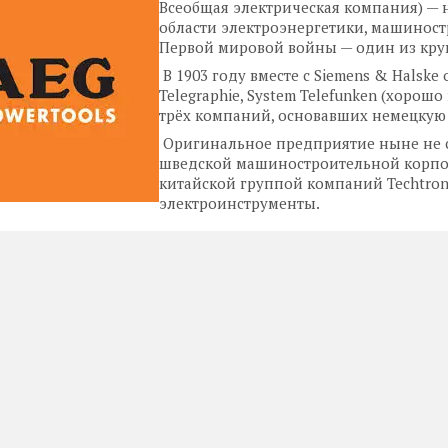
Всеобщая электрическая компания) — 
области электроэнергетики, машиностр
Первой мировой войны — один из кр
В 1903 году вместе с Siemens & Halske 
Telegraphie, System Telefunken (хорошо
трёх компаний, основавших немецкую 
Оригинальное предприятие ныне не су
шведской машиностроительной корпорац
китайской группой компаний Techtroni
электроинструменты.