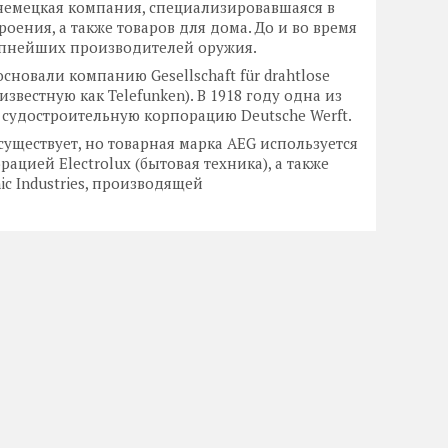
немецкая компания, специализировавшаяся в
оения, а также товаров для дома. До и во время
упнейших производителей оружия.
основали компанию Gesellschaft für drahtlose
 известную как Telefunken). В 1918 году одна из
судостроительную корпорацию Deutsche Werft.
ществует, но товарная марка AEG используется
ией Electrolux (бытовая техника), а также
c Industries, производящей