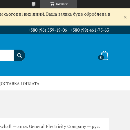
Кошик
и сьогодні вихідний. Ваша заявка буде оброблена в
+380 (96) 559-19-06
+380 (99) 461-75-63
ДОСТАВКА І ОПЛАТА
schaft — англ. General Electricity Company — рус.