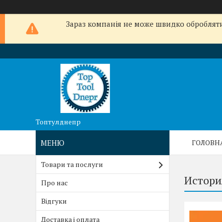
Зараз компанія не може швидко обробляти 
Топтулднепр
ГОЛОВН
Товари та послуги
Истори
Про нас
Відгуки
Доставка і оплата