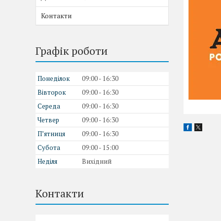
Контакти
Графік роботи
Понеділок
09:00
16:30
Вівторок
09:00
16:30
Середа
09:00
16:30
Четвер
09:00
16:30
Пʼятниця
09:00
16:30
Субота
09:00
15:00
Неділя
Вихідний
Контакти