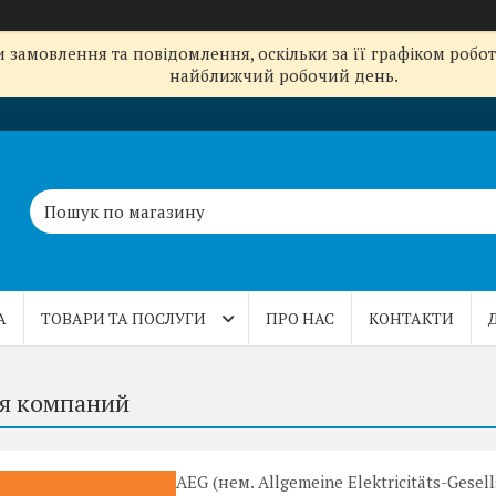
замовлення та повідомлення, оскільки за її графіком робот
найближчий робочий день.
А
ТОВАРИ ТА ПОСЛУГИ
ПРО НАС
КОНТАКТИ
я компаний
AEG (нем. Allgemeine Elektricitäts-Gesell