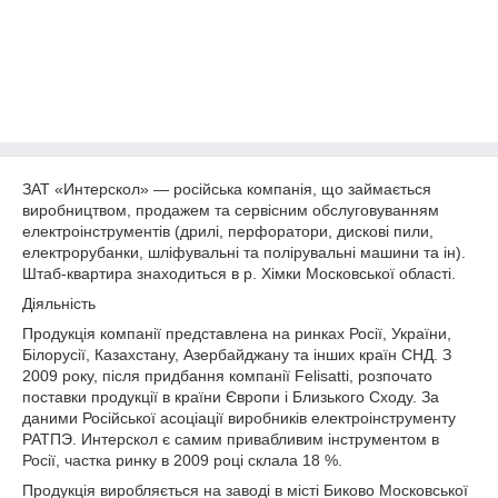
ЗАТ «Интерскол» — російська компанія, що займається
виробництвом, продажем та сервісним обслуговуванням
електроінструментів (дрилі, перфоратори, дискові пили,
електрорубанки, шліфувальні та полірувальні машини та ін).
Штаб-квартира знаходиться в р. Хімки Московської області.
Діяльність
Продукція компанії представлена на ринках Росії, України,
Білорусії, Казахстану, Азербайджану та інших країн СНД. З
2009 року, після придбання компанії Felisatti, розпочато
поставки продукції в країни Європи і Близького Сходу. За
даними Російської асоціації виробників електроінструменту
РАТПЭ. Интерскол є самим привабливим інструментом в
Росії, частка ринку в 2009 році склала 18 %.
Продукція виробляється на заводі в місті Биково Московської