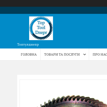
Топтулднепр
ГОЛОВНА
ТОВАРИ ТА ПОСЛУГИ
ПРО НА