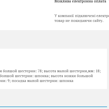
У компанії підключені електр
товар не покидаючи сайту.
 болшой шестерни: 78; высота малой шестерни,мм: 18;
 болшой шестерни: шпонка; высота ножки большой
рни: 9; посадка малой шестерни: шпонка