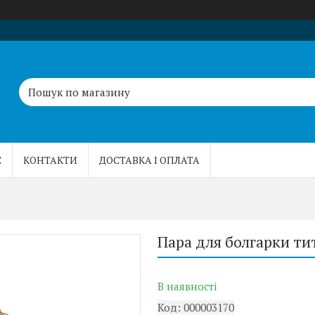
С
КОНТАКТИ
ДОСТАВКА І ОПЛАТА
Пара для болгарки т
В наявності
Код:
000003170