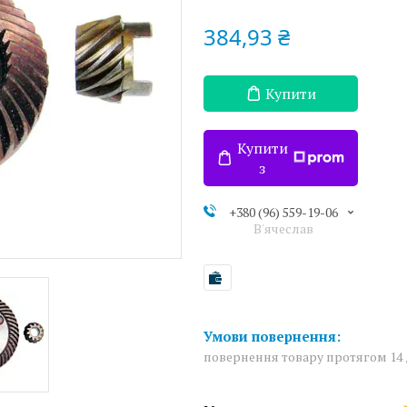
384,93 ₴
Купити
Купити
з
+380 (96) 559-19-06
В'ячеслав
повернення товару протягом 14