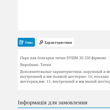
Опис
Характеристики
Пара для болгарки титан БУШМ 20-230 фірмова
Виробник: Титан
Дополнительные характеристики. наружный ø мм
внутренний ø мм болшой шестерни: 14; посадка
шестерни,мм: 11; внутренний ø мм малой шесте
Інформація для замовлення