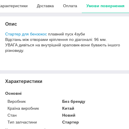
арактеристики
Доставка
Оплата
Умови повернення
Опис
Стартер для бензокос
плавний пуск 4зуби
Відстань між отворами кріплення по діагоналі: 96 мм.
УВАГА дивіться на внутрішній храповик-вони бувають іншого
різновиду.
Характеристики
Основні
Виробник
Без бренду
Країна виробник
Китай
Стан
Новий
Тип запчастини
Стартер