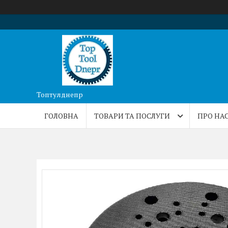
Топтулднепр
ГОЛОВНА
ТОВАРИ ТА ПОСЛУГИ
ПРО НА