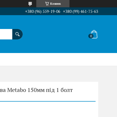
Кошик
+380 (96) 559-19-06
+380 (99) 461-75-63
а Metabo 150мм під 1 болт