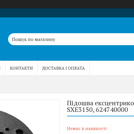
С
КОНТАКТИ
ДОСТАВКА І ОПЛАТА
Підошва ексцентриков
SXE3150, 624740000
Немає в наявності