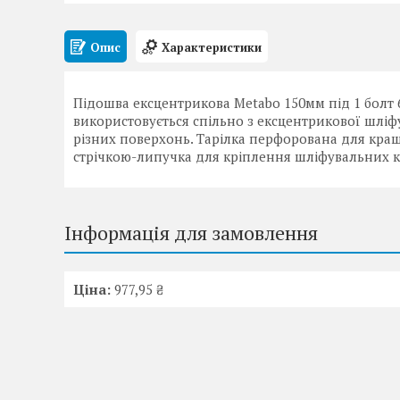
Опис
Характеристики
Підошва ексцентрикова Metabo 150мм під 1 болт 
використовується спільно з ексцентрикової шл
різних поверхонь. Тарілка перфорована для кра
стрічкою-липучка для кріплення шліфувальних к
Інформація для замовлення
Ціна:
977,95 ₴