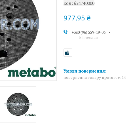
Код:
624740000
977,95 ₴
+380 (96) 559-19-06
В'ячеслав
повернення товару протягом 14